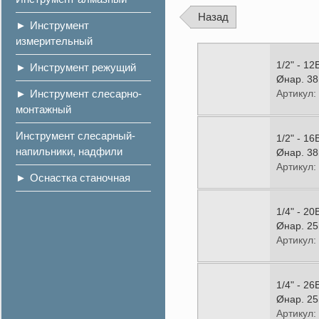
Назад
Инструмент
измерительный
1/2" - 1
Инструмент режущий
Øнар. 38
Инструмент слесарно-
Артикул:
монтажный
Инструмент слесарный-
1/2" - 1
напильники, надфили
Øнар. 38
Артикул:
Оснастка станочная
1/4" - 2
Øнар. 25
Артикул:
1/4" - 2
Øнар. 25
Артикул: