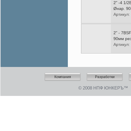
2" -4 1/
Øнар. 90
Артикул:
2" - 7BS
90мм рез
Артикул:
Компания
Разработки
©
2008 НПФ ЮНКЕРЪ™