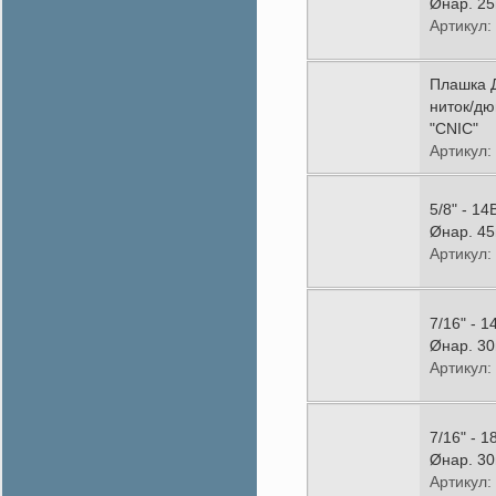
Øнар. 25
Артикул:
Плашка 
ниток/дю
"CNIC"
Артикул:
5/8" - 1
Øнар. 45
Артикул:
7/16" - 
Øнар. 30
Артикул:
7/16" - 
Øнар. 30
Артикул: