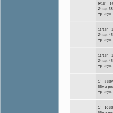
9/16" - 
Øнар. 38
Артикул:
11/16" -
Øнар. 45
Артикул:
11/16" -
Øнар. 45
Артикул:
1" - 8BS
55мм рез
Артикул:
1" - 10B
55мм рез