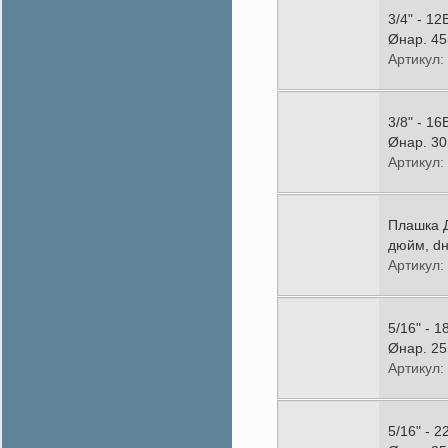
3/4" - 1
Øнар. 45
Артикул:
3/8" - 1
Øнар. 30
Артикул:
Плашка Д
дюйм, dн
Артикул:
5/16" - 
Øнар. 25
Артикул:
5/16" - 