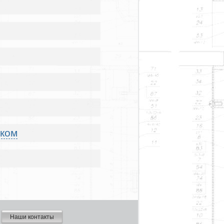
иком
Наши контакты