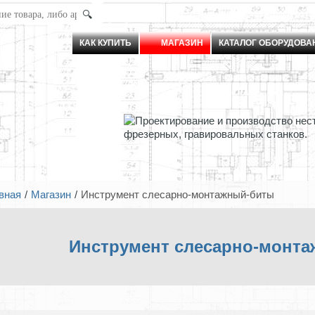
АРТ.
JNKER2@YANDEX.R
КАК КУПИТЬ
МАГАЗИН
КАТАЛОГ ОБОРУДОВА
вная
Магазин
Инструмент слесарно-монтажный-биты
Инструмент слесарно-монт