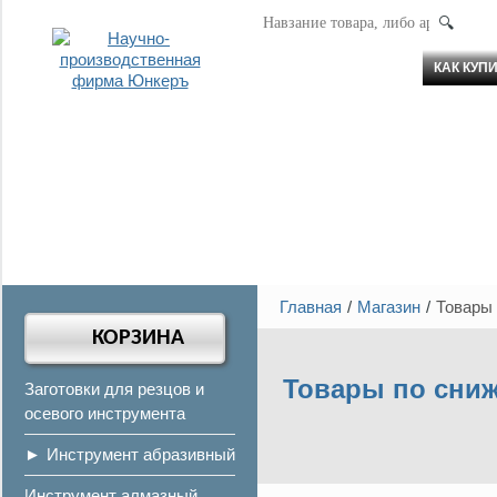
АР
КАК КУП
Главная
Магазин
Товары
КОРЗИНА
Товары по сни
Заготовки для резцов и
осевого инструмента
Инструмент абразивный
Инструмент алмазный