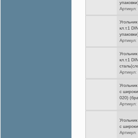
упаковки
Артикул:
Угольник
кл.т.1 D
упаковки
Артикул:
Угольник
кл.т.1 D
сталь(сл
Артикул:
Угольни
с широки
020) (бр
Артикул:
Угольни
с широким
Артикул: