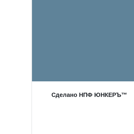
Сделано НПФ ЮНКЕРЪ™