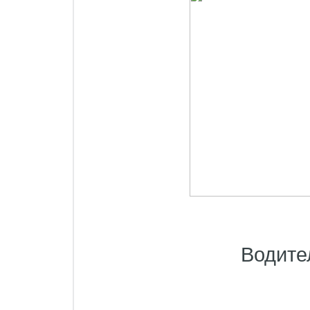
Водите