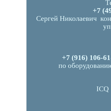
Т
+7 (4
Сергей Николаевич  ко
уп
+7 (916) 106-61
по оборудованию
ICQ 