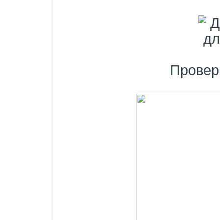
Провер