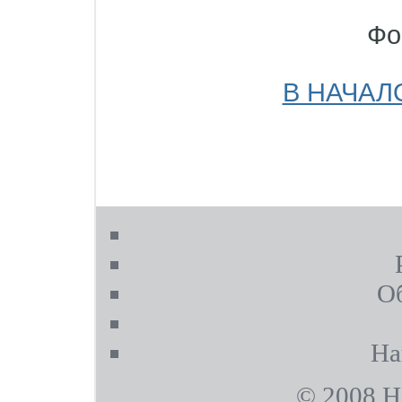
Фо
В НАЧАЛ
О
На
©
2008