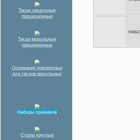
Тиски лекальные
прецизионные
НАБО
Тиски модульные
прецизионные
Основания поворотные
для тисков модульных
Наборы прижимов
Столы круглые