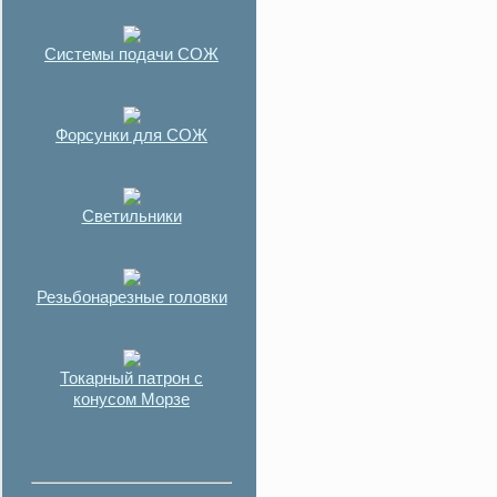
Системы подачи СОЖ
Форсунки для СОЖ
Светильники
Резьбонарезные головки
Токарный патрон с
конусом Морзе