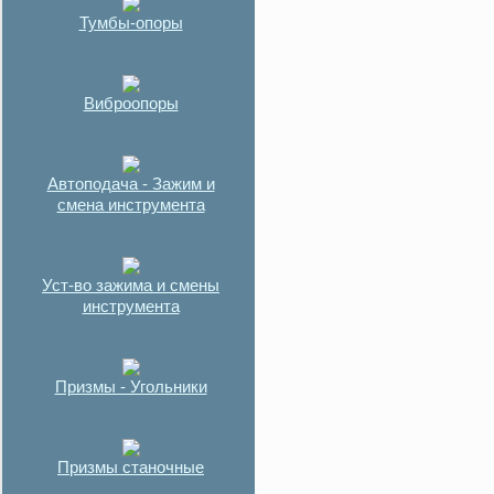
Тумбы-опоры
Виброопоры
Автоподача - Зажим и
смена инструмента
Уст-во зажима и смены
инструмента
Призмы - Угольники
Призмы станочные