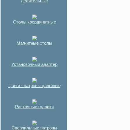
делительные
Столы координатные
Магнитные столы
Установочный адаптер
Цанги - патроны цанговые
Расточные головки
Сверлильные патроны