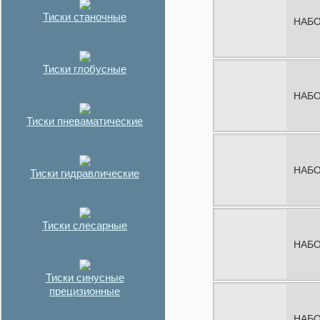
Тиски станочные
НАБО
Тиски глобусные
НАБО
Тиски пневаматические
НАБО
Тиски гидравлические
Тиски слесарные
НАБО
Тиски синусные
прецизионные
НАБО